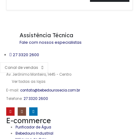
Assistência Técnica
Fale com nossos especialistas
27 3320 2600
Canal de vendas
Av. Jerônimo Monteiro, 1445 - Centro
Ver todas as lojas
E-mail:
contato@bebedourosecia.com.br
Telefone:
27 3320 2600
E-commerce
Purificador de Água
Bebedouro Industrial